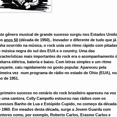
te gênero musical de grande sucesso surgiu nos Estados Unid
os
anos 50
(década de 1950).. Inovador e diferente de tudo que já
nha ocorrido na música, o rock unia um ritmo rápido com pitada
 música negra do sul dos EUA e o country. Uma das
racterísticas mais importantes do rock era o acompanhamento 
itarra elétrica, bateria e baixo. Com letras simples e um ritmo
nçante, caiu rapidamente no gosto popular. Apareceu pela
imeira vez num programa de rádio no estado de Ohio (EUA), no
o de 1951.
primeiro sucesso no cenário do rock brasileiro apareceu na voz
 uma cantora. Celly Campello estourou nas rádios com os
ucessos Banho de Lua e Estúpido Cupido, no começo da década
e 1960. Em meados desta década, surge a Jovem Guarda com
ntores como, por exemplo, Roberto Carlos, Erasmo Carlos e