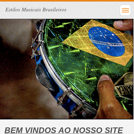
Estilos Musicais Brasileiros
BEM VINDOS AO NOSSO SITE