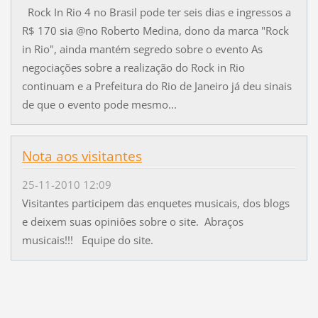
Rock In Rio 4 no Brasil pode ter seis dias e ingressos a
R$ 170 sia @no Roberto Medina, dono da marca "Rock
in Rio", ainda mantém segredo sobre o evento As
negociações sobre a realização do Rock in Rio
continuam e a Prefeitura do Rio de Janeiro já deu sinais
de que o evento pode mesmo...
Nota aos visitantes
25-11-2010 12:09
Visitantes participem das enquetes musicais, dos blogs
e deixem suas opiniôes sobre o site. Abraços
musicais!!! Equipe do site.